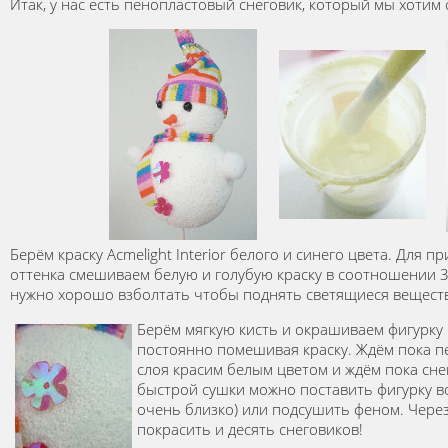
Итак, у нас есть пенопластовый снеговик, который мы хотим
Берём краску Acmelight Interior белого и синего цвета. Для 
оттенка смешиваем белую и голубую краску в соотношении 3
нужно хорошо взболтать чтобы поднять светящиеся вещест
Берём мягкую кисть и окрашиваем фигурку 
постоянно помешивая краску. Ждём пока п
слоя красим белым цветом и ждём пока сне
быстрой сушки можно поставить фигурку во
очень близко) или подсушить феном. Через
покрасить и десять снеговиков!