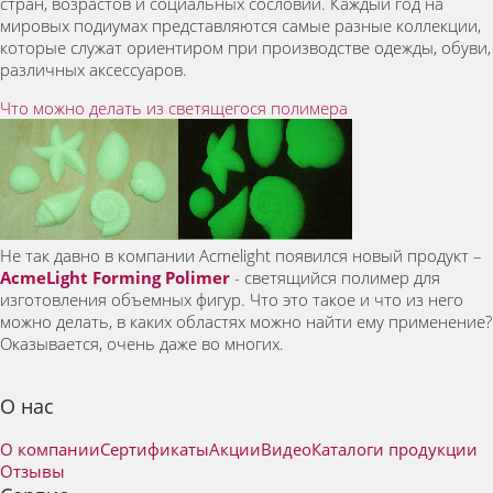
стран, возрастов и социальных сословий. Каждый год на
мировых подиумах представляются самые разные коллекции,
которые служат ориентиром при производстве одежды, обуви,
различных аксессуаров.
Что можно делать из светящегося полимера
Не так давно в компании Acmelight появился новый продукт –
AcmeLight Forming Polimer
- светящийся полимер для
изготовления объемных фигур. Что это такое и что из него
можно делать, в каких областях можно найти ему применение?
Оказывается, очень даже во многих.
О нас
О компании
Сертификаты
Акции
Видео
Каталоги продукции
Отзывы