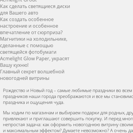
Как сделать светящиеся диски
для Вашего авто
Как создать особенное
настроение и особенное
впечатление от сюрприза?
Магнитики на холодильнике,
сделанные с помощью
светящейся фотобумаги
Acmelight Glow Paper, украсят
Вашу кухню!
Главный секрет волшебной
новогодней витрины
Рождество и Новый год – самые любимые праздники во всем
праздников наши города преображаются и все мы становимс
праздника и ощущения чуда.
Мы ходим по магазинам и выбираем подарки для родных, др
привлекают и приглашают совершить покупку. И перед мног
непростая задача: как оформить новогоднюю витрину свои
и максимальным эффектом? Думаете невозможно? А очень д