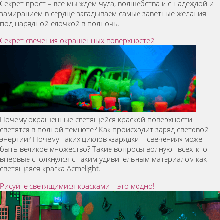
Секрет прост – все мы ждем чуда, волшебства и с надеждой и
замиранием в сердце загадываем самые заветные желания
под нарядной елочкой в полночь.
Секрет свечения окрашенных поверхностей
Почему окрашенные светящейся краской поверхности
светятся в полной темноте? Как происходит заряд световой
энергии? Почему таких циклов «зарядки – свечения» может
быть великое множество? Такие вопросы волнуют всех, кто
впервые столкнулся с таким удивительным материалом как
светящаяся краска Acmelight.
Рисуйте светящимися красками – это модно!