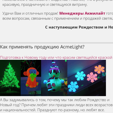
красивую, праздничную и светящуюся витрину.
Удачи Вам и отличных продаж!
Менеджеры Акмилайт
гот
всем вопросам, связанным с применением и продажей светящ
С наступающим Рождеством и Н
Как применять продукцию AcmeLight?
Подготовка к Новому году или что красим светящейся краской
А Вы задумывались о том, почему мы так любим Рождество и
Новый год? Причем любят эти праздники люди всех возрастов
и национальностей. Празднуют по-разному, но любят все.