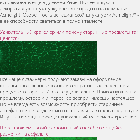
использовать еще в древнем Риме. Но светящуюся
декоративную штукатурку впервые предложила компания
Acmelight. Особенность венецианской штукатурки Acmelight™ -
в ее способности светиться в полной темноте.
Удивительный кракелюр или почему старинные предметы так
ценятся?
Все чаще дизайнеры получают заказы на оформление
интерьеров с использованием декоративных элементов и
предметов старины. И это не удивительно. Прикоснувшись к
прошлому, острее и интереснее воспринимаешь настоящее.
Но не всегда есть возможность приобрести старинные
артефакты и не везде их можно оставлять в открытом доступе.
И тут на помощь приходит уникальный материал – кракелюр.
Представляем новый экономичный способ светящейся
разметки на асфальте