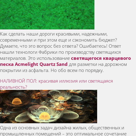
Как сделать наши дороги красивыми, надежными,
современными и при этом еще и сэкономить бюджет?
Думаете, что это вопрос без ответа? Ошибаетесь! Ответ
нашли технологи Фабрики по производству светящихся
материалов. Это использование
светящегося кварцевого
песка Acmelight Quartz Sand
для разметки на дорожном
покрытии из асфальта. Но обо всем по порядку.
НАЛИВНОЙ ПОЛ: красивая иллюзия или светящаяся
реальность?
Одна из основных задач дизайна жилых, общественных и
промышленных помещений – это оптимальное сочетание