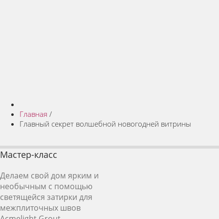
Главная
/
Главный секрет волшебной новогодней витрины
Мастер-класс
Делаем свой дом ярким и
необычным с помощью
светящейся затирки для
межплиточных швов
Acmelight Grout