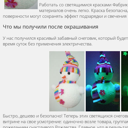
Работать со светящимися красками Фабрик
материалов очень легко. Краска безопасна
поверхности могут сохранять эффект подзарядки и свечения 
Что мы получили после окрашивания
У нас получился красивый забавный снеговик, который буде
время суток без применения электричества.
Быстро, дешево и безопасно! Теперь этих светящихся снего
витрине на свое усмотрение: одиночно возле товара, группам
пожеланием счастливого Рождества. Главное, что в результ