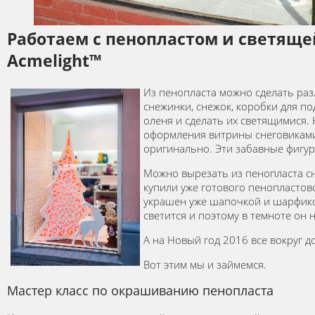
Работаем с пенопластом и светяще
Acmelight™
Из пенопласта можно сделать ра
снежинки, снежок, коробки для по
оленя и сделать их светящимися.
оформления витрины снеговиками 
оригинально. Эти забавные фигур
Можно вырезать из пенопласта сн
купили уже готового пенопластово
украшен уже шапочкой и шарфиком
светится и поэтому в темноте он 
А на Новый год 2016 все вокруг д
Вот этим мы и займемся.
Мастер класс по окрашиванию пенопласта