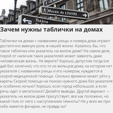
Зачем нужны таблички на домах
Таблички на домах с названием улицы и номера дома играют
достаточно важную роль в нашей жизни. Казалось бы, что
такое табличка или указатель на жилом доме? На самом деле,
порой от наличия таких указателей может зависеть даже
человеческая жизнь. Не верите? Хорошо, допустим тогда (не
дай Бог, конечно), что кто-то из жильцов дома, на котором нет
указателя с названием улицы и его номером, нуждается в
скорой медицинской помощи. Сколько времени может уйти у
кареты Скорой помощи на поиски нужного дома без указателя
и особенно ночью? Хорошо, если город небольшой, а если
речь идет о мегаполисе? Делайте выводы. Другой вариант —
указатель на жилом доме присутствует, все как положено, но
какой толк от него с наступлением темноты? Не у всех же при
себе имеется фонарик, не правда ли?