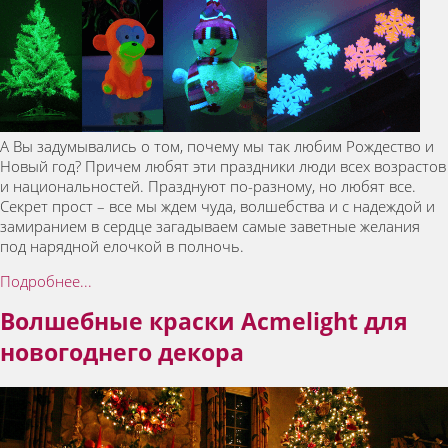
А Вы задумывались о том, почему мы так любим Рождество и
Новый год? Причем любят эти праздники люди всех возрастов
и национальностей. Празднуют по-разному, но любят все.
Секрет прост – все мы ждем чуда, волшебства и с надеждой и
замиранием в сердце загадываем самые заветные желания
под нарядной елочкой в полночь.
Подробнее...
Волшебные краски Acmelight для
новогоднего декора