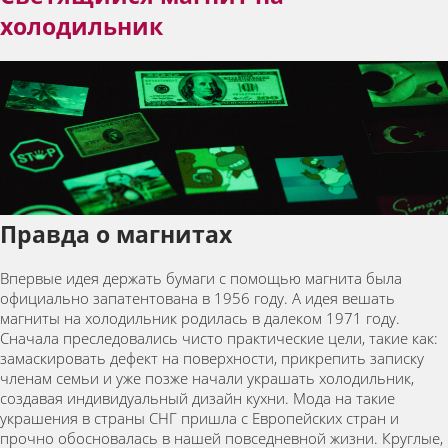
холодильник
Правда о магнитах
Впервые идея держать бумаги с помощью магнита была
официально запатентована в 1956 году. А идея вешать
магниты на холодильник родилась в далеком 1971 году.
Сначала преследовались чисто практические цели, такие как:
замаскировать дефект на поверхности, прикрепить записку
членам семьи и уже позже начали украшать холодильник,
создавая индивидуальный дизайн кухни. Мода на такие
украшения в страны СНГ пришла с Европейских стран и
прочно обосновалась в нашей повседневной жизни. Круглые,