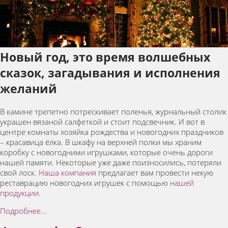
Новый год, это время волшебных
сказок, загадывания и исполнения
желаний
В камине трепетно потрескивает поленья, журнальный столик
украшен вязаной салфеткой и стоит подсвечник. И вот в
центре комнаты хозяйка рождества и новогодних праздников
– красавица ёлка. В шкафу на верхней полки мы храним
коробку с новогодними игрушками, которые очень дороги
нашей памяти. Некоторые уже даже поизносились, потеряли
свой лоск.
Наша компания
предлагает вам провести некую
реставрацию новогодних игрушек с помощью
нашей
продукции
.
Подробнее...