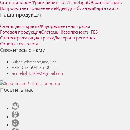
Стать дилером
Франчайзинг от AcmeLight
Обратная связь
Вопрос-ответ
Применение
Идеи для бизнеса
Карта сайта
Наша продукция
Светящаяся краска
Флуоресцентная краска
Готовая продукция
Системы безопасности FES
Светоотражающая краска
Дилеры в регионах
Советы технолога
Свяжитесь с нами
(Viber, WhatsApp,Imo,Line)
+38 067 594-76-00
acmelight.sales@gmail.com
Лента новостей
Посетить нас