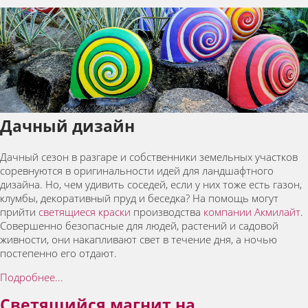
Дачный дизайн
Дачный сезон в разгаре и собственники земельных участков
соревнуются в оригинальности идей для ландшафтного
дизайна. Но, чем удивить соседей, если у них тоже есть газон,
клумбы, декоративный пруд и беседка? На помощь могут
прийти
светящиеся краски
производства
компании Акмилайт
.
Совершенно безопасные для людей, растений и садовой
живности, они накапливают свет в течение дня, а ночью
постепенно его отдают.
Подробнее...
Светящийся магнит на