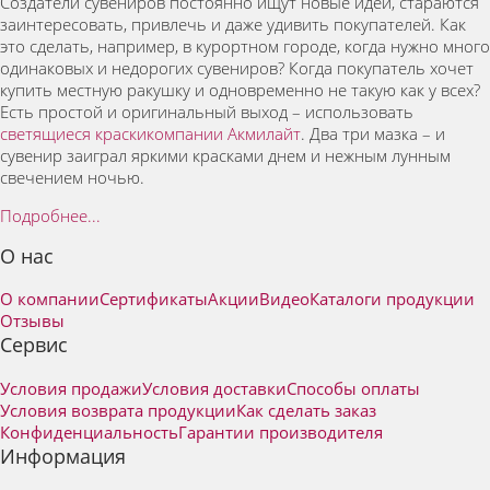
Создатели сувениров постоянно ищут новые идеи, стараются
заинтересовать, привлечь и даже удивить покупателей. Как
это сделать, например, в курортном городе, когда нужно много
одинаковых и недорогих сувениров? Когда покупатель хочет
купить местную ракушку и одновременно не такую как у всех?
Есть простой и оригинальный выход – использовать
светящиеся краски
компании Акмилайт
. Два три мазка – и
сувенир заиграл яркими красками днем и нежным лунным
свечением ночью.
Подробнее...
О нас
О компании
Сертификаты
Акции
Видео
Каталоги продукции
Отзывы
Сервис
Условия продажи
Условия доставки
Способы оплаты
Условия возврата продукции
Как сделать заказ
Конфиденциальность
Гарантии производителя
Информация