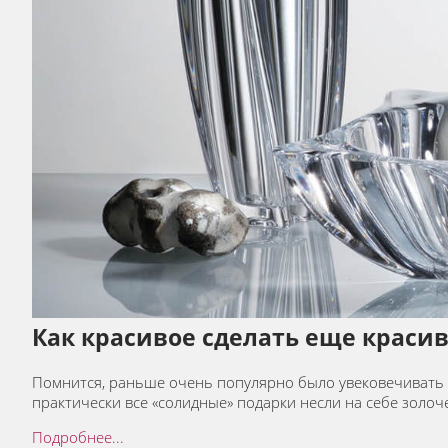
Как красивое сделать еще краси
Помнится, раньше очень популярно было увековечивать д
практически все «солидные» подарки несли на себе золо
Подробнее...