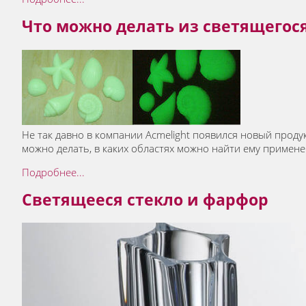
Что можно делать из светящегос
Не так давно в компании Acmelight появился новый проду
можно делать, в каких областях можно найти ему примене
Подробнее...
Светящееся стекло и фарфор