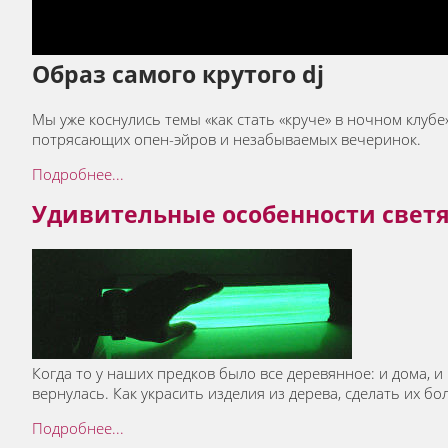
Образ самого крутого dj
Мы уже коснулись темы «как стать «круче» в ночном клубе
потрясающих опен-эйров и незабываемых вечеринок.
Подробнее...
Удивительные особенности светя
Когда то у наших предков было все деревянное: и дома, 
вернулась. Как украсить изделия из дерева, сделать их 
Подробнее...