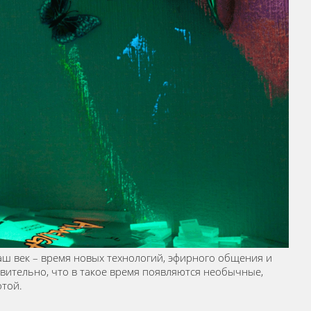
аш век – время новых технологий, эфирного общения и
дивительно, что в такое время появляются необычные,
отой.