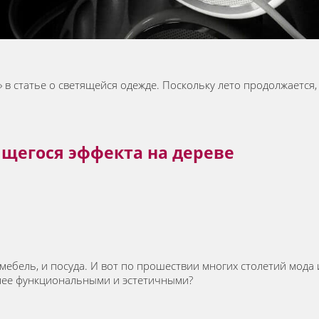
» в статье о светящейся одежде. Поскольку лето продолжается
щегося эффекта на дереве
и мебель, и посуда. И вот по прошествии многих столетий мод
более функциональными и эстетичными?