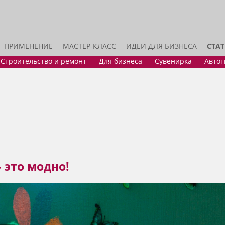
ПРИМЕНЕНИЕ
МАСТЕР-КЛАСС
ИДЕИ ДЛЯ БИЗНЕСА
СТА
Строительство и ремонт
Для бизнеса
Сувенирка
Авто
 это модно!