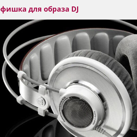
фишка для образа DJ