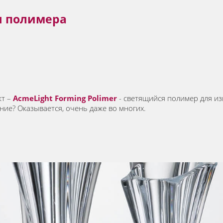
я полимера
кт –
AcmeLight Forming Polimer
- светящийся полимер для изг
ние? Оказывается, очень даже во многих.