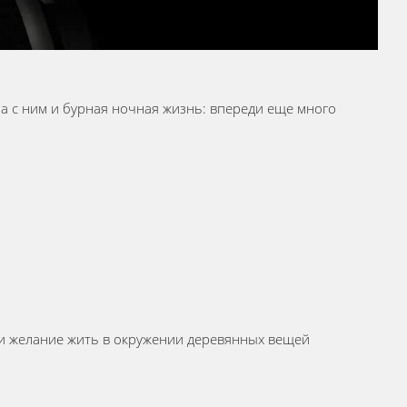
, а с ним и бурная ночная жизнь: впереди еще много
а и желание жить в окружении деревянных вещей