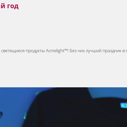
й год
о светящиеся продукты Acmelight™! Без них лучший праздник в 