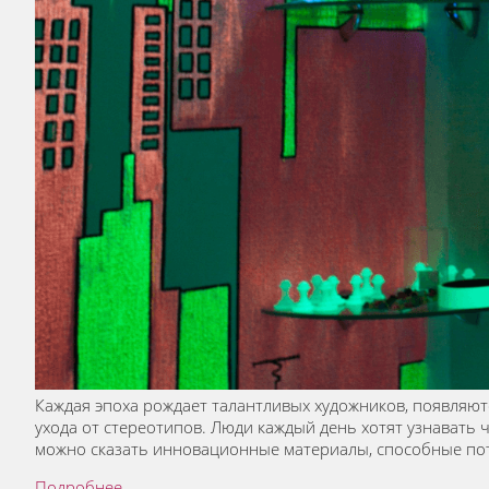
Каждая эпоха рождает талантливых художников, появляют
ухода от стереотипов. Люди каждый день хотят узнавать 
можно сказать инновационные материалы, способные пот
Подробнее...