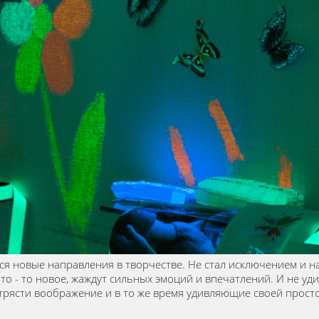
ся новые направления в творчестве. Не стал исключением и н
что - то новое, жаждут сильных эмоций и впечатлений. И не у
рясти воображение и в то же время удивляющие своей прост