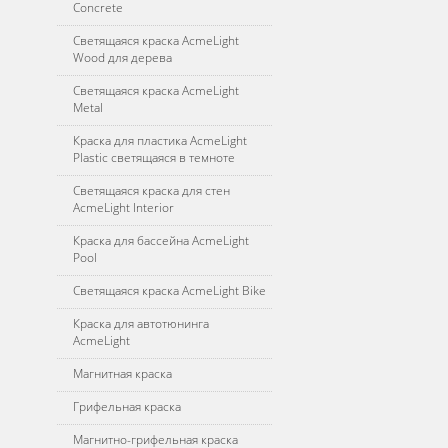
Concrete
Светящаяся краска AcmeLight
Wood для дерева
Светящаяся краска AcmeLight
Metal
Краска для пластика AcmeLight
Plastic светящаяся в темноте
Светящаяся краска для стен
AcmeLight Interior
Краска для бассейна AcmeLight
Pool
Светящаяся краска AcmeLight Bike
Краска для автотюнинга
AcmeLight
Магнитная краска
Грифельная краска
Магнитно-грифельная краска