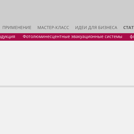
ПРИМЕНЕНИЕ
МАСТЕР-КЛАСС
ИДЕИ ДЛЯ БИЗНЕСА
СТА
одукция
Фотолюминесцентные эвакуационные системы
ф