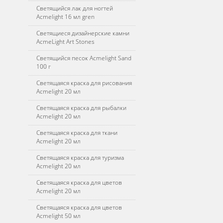
Светящийся лак для ногтей
Acmelight 16 мл gren
Светящиеся дизайнерские камни
AcmeLight Art Stones
Светящийся песок Acmelight Sand
100 г
Светящаяся краска для рисования
Acmelight 20 мл
Светящаяся краска для рыбалки
Acmelight 20 мл
Светящаяся краска для ткани
Acmelight 20 мл
Светящаяся краска для туризма
Acmelight 20 мл
Светящаяся краска для цветов
Acmelight 20 мл
Светящаяся краска для цветов
Acmelight 50 мл