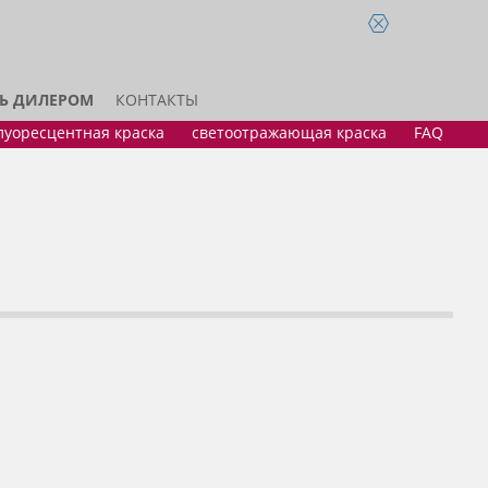
ТЬ ДИЛЕРОМ
КОНТАКТЫ
луоресцентная краска
светоотражающая краска
FAQ