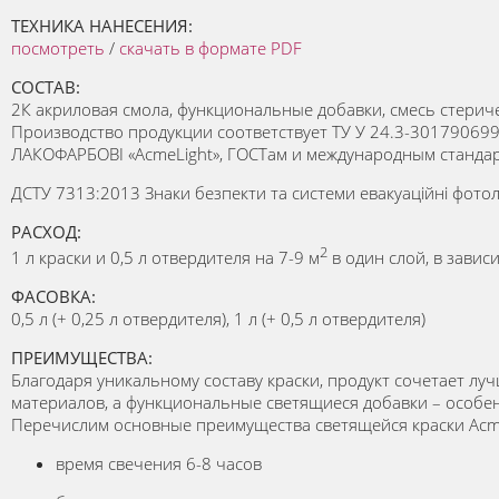
ТЕХНИКА НАНЕСЕНИЯ:
посмотреть
/
скачать в формате PDF
СОСТАВ:
2К акриловая смола, функциональные добавки, смесь стерич
Производство продукции соответствует ТУ У 24.3-30179069
ЛАКОФАРБОВІ «AcmeLight», ГОСТам и международным стандар
ДСТУ 7313:2013 Знаки безпекти та системи евакуаційні фото
РАСХОД:
2
1 л краски и 0,5 л отвердителя на 7-9 м
в один слой, в завис
ФАСОВКА:
0,5 л (+ 0,25 л отвердителя), 1 л (+ 0,5 л отвердителя)
ПРЕИМУЩЕСТВА:
Благодаря уникальному составу краски, продукт сочетает лу
материалов, а функциональные светящиеся добавки – особен
Перечислим основные преимущества светящейся краски Acmel
время свечения 6-8 часов