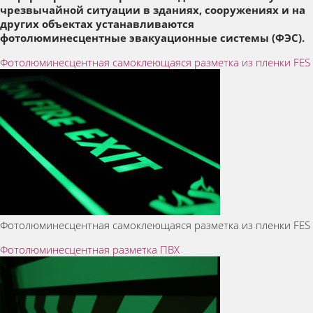
чрезвычайной ситуации в зданиях, сооружениях и на
других объектах устанавливаются
фотолюминесцентные эвакуационные системы (ФЭС).
Фотолюминесцентная самоклеющаяся разметка из пленки FES
Фотолюминесцентная самоклеющаяся разметка из пленки FES
Фотолюминесцентная разметка ПВХ