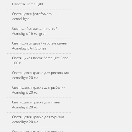
Пластик AcmeLight
Светящаяся фотобумага
AcmeLight
Светящийся лак для ногтей
Acmelight 16 мл gren
Светящиеся дизайнерские камни
AcmeLight Art Stones
Светящийся песок Acmelight Sand
100 г
Светящаяся краска для рисования
Acmelight 20 мл
Светящаяся краска для рыбалки
Acmelight 20 мл
Светящаяся краска для ткани
Acmelight 20 мл
Светящаяся краска для туризма
Acmelight 20 мл
Светящаяся краска для цветов