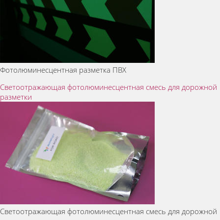
Фотолюминесцентная разметка ПВХ
Светоотражающая фотолюминесцентная смесь для дорожной
разметки
Светоотражающая фотолюминесцентная смесь для дорожной