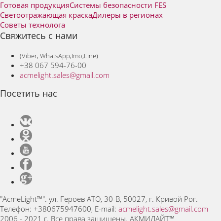
Готовая продукция
Системы безопасности FES
Светоотражающая краска
Дилеры в регионах
Советы технолога
Свяжитесь с нами
(Viber, WhatsApp,Imo,Line)
+38 067 594-76-00
acmelight.sales@gmail.com
Посетить нас
"AcmeLight™".
ул. Героев АТО, 30-В,
50027,
г. Кривой Рог.
Телефон:
+380675947600
, E-mail:
acmelight.sales@gmail.com
2006 - 2021 г. Все права защищены. АКМИЛАЙТ™