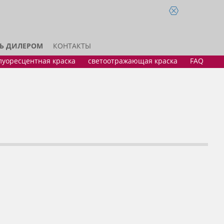
ТЬ ДИЛЕРОМ
КОНТАКТЫ
луоресцентная краска
светоотражающая краска
FAQ