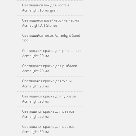
Светящийся лак для ногтей
Acmelight 16 мл gren
Светящиеся дизайнерские камни
AcmeLight Art Stones
Светящийся песок Acmelight Sand
100 г
Светящаяся краска для рисования
Acmelight 20 мл
Светящаяся краска для рыбалки
Acmelight 20 мл
Светящаяся краска для ткани
Acmelight 20 мл
Светящаяся краска для туризма
Acmelight 20 мл
Светящаяся краска для цветов
Acmelight 20 мл
Светящаяся краска для цветов
Acmelight 50 мл