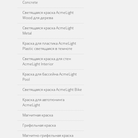
Concrete
Светящаяся краска AcmeLight
Wood для дерева
Светящаяся краска AcmeLight
Metal
Краска для пластика AcmeLight
Plastic светящаяся в темноте
Светящаяся краска для стен
AcmeLight Interior
Краска для бассейна AcmeLight
Pool
Светящаяся краска AcmeLight Bike
Краска для автотюнинга
AcmeLight
Магнитная краска
Грифельная краска
Магнитно-грифельная краска