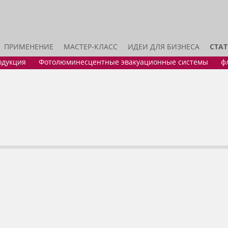
ПРИМЕНЕНИЕ
МАСТЕР-КЛАСС
ИДЕИ ДЛЯ БИЗНЕСА
СТА
одукция
Фотолюминесцентные эвакуационные системы
ф