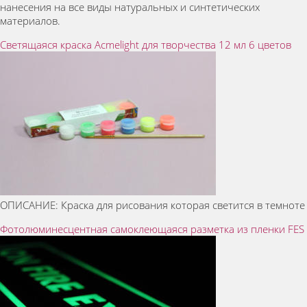
нанесения на все виды натуральных и синтетических
материалов.
Светящаяся краска Acmelight для творчества 12 мл 6 цветов
ОПИСАНИЕ: Краска для рисования которая светится в темноте
Фотолюминесцентная самоклеющаяся разметка из пленки FES