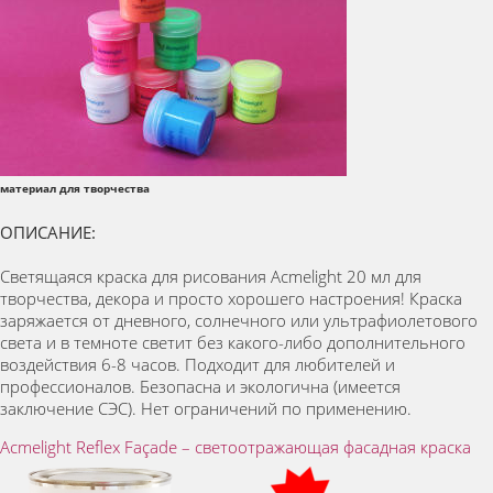
материал для творчества
ОПИСАНИЕ:
Светящаяся краска для рисования Acmelight 20 мл для
творчества, декора и просто хорошего настроения! Краска
заряжается от дневного, солнечного или ультрафиолетового
света и в темноте светит без какого-либо дополнительного
воздействия 6-8 часов. Подходит для любителей и
профессионалов. Безопасна и экологична (имеется
заключение СЭС). Нет ограничений по применению.
Acmelight Reflex Façade – светоотражающая фасадная краска