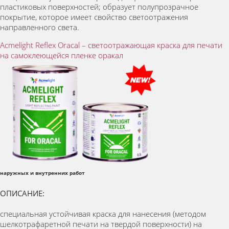
пластиковых поверхностей; образует полупрозрачное
покрытие, которое имеет свойство светоотражения
направленного света.
Acmelight Reflex Oracal – светоотражающая краска для печати
на самоклеющейся пленке оракал
наружных и внутренних работ
ОПИСАНИЕ:
специальная устойчивая краска для нанесения (методом
шелкотрафаретной печати на твердой поверхности) на