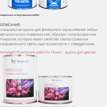
наружных и внутренних работ
ОПИСАНИЕ:
специальная краска для финишного окрашивания любых
металлических поверхностей; образует полупрозрачное
покрытие, которое имеет свойство светоотражения
направленного света; идет в комплекте с отвердителем.
Acmelight Fluorescent paint for Flower - краска для цветов
для нанесения на живые и искусственные растения и цветы