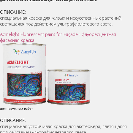
ОПИСАНИЕ:
специальная краска для живых и искусственных растений,
светящаяся под действием ультрафиолетового света.
Acmelight Fluorescent paint for Façade - флуоресцентная
фасадная краска
для наружных работ
ОПИСАНИЕ:
специальная устойчивая краска для экстерьера, светящаяся
под действием ультрафиолетового света.