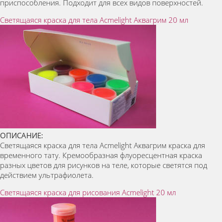
приспособления. Подходит для всех видов поверхностей.
Светящаяся краска для тела Acmelight Аквагрим 20 мл
ОПИСАНИЕ:
Светящаяся краска для тела Acmelight Аквагрим краска для
временного тату. Кремообразная флуоресцентная краска
разных цветов для рисунков на теле, которые светятся под
действием ультрафиолета.
Светящаяся краска для рисования Acmelight 20 мл