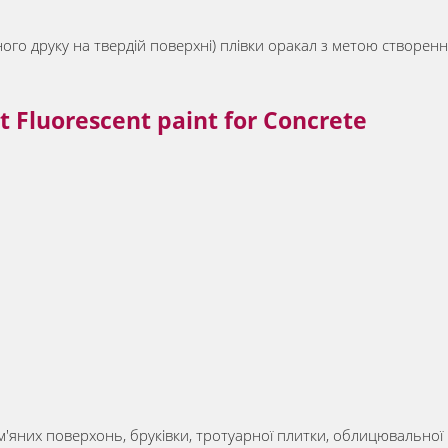
 друку на твердій поверхні) плівки оракал з метою створення е
Fluorescent paint for Concrete
яних поверхонь, бруківки, тротуарної плитки, облицювальної 