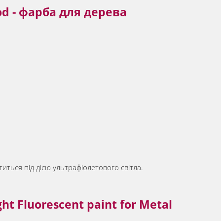
ood - фарба для дерева
иться під дією ультрафіолетового світла.
 Fluorescent paint for Metal