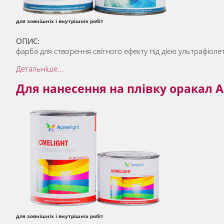
для зовнішніх і внутрішніх робіт
ОПИС:
фарба для створення світного ефекту під дією ультрафіоле
Детальніше...
Для нанесення на плівку оракал Acm
для зовнішніх і внутрішніх робіт