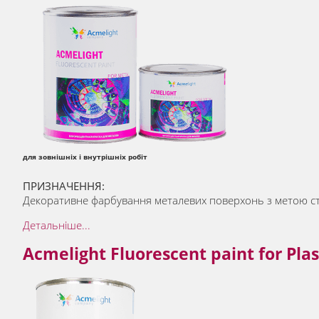
для зовнішніх і внутрішніх робіт
ПРИЗНАЧЕННЯ:
Декоративне фарбування металевих поверхонь з метою ство
Детальніше...
Acmelight Fluorescent paint for Pl