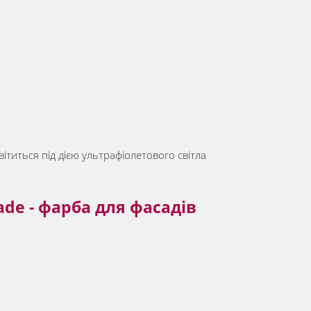
ітиться під дією ультрафіолетового світла
çade - фарба для фасадів