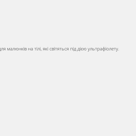
алюнків на тілі, які світяться під дією ультрафіолету.