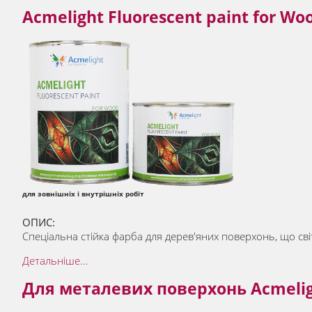
Acmelight Fluorescent paint for W
для зовнішніх і внутрішніх робіт
ОПИС:
Спеціальна стійка фарба для дерев'яних поверхонь, що світ
Детальніше...
Для металевих поверхонь Acmelight