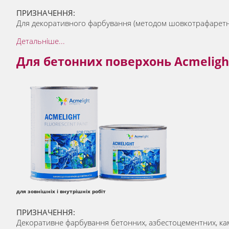
ПРИЗНАЧЕННЯ:
Для декоративного фарбування (методом шовкотрафаретного
Детальніше...
Для бетонних поверхонь Acmelight 
для зовнішніх і внутрішніх робіт
ПРИЗНАЧЕННЯ:
Декоративне фарбування бетонних, азбестоцементних, кам'