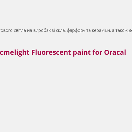
тового світла на виробах зі скла, фарфору та кераміки, а так
elight Fluorescent paint for Oracal