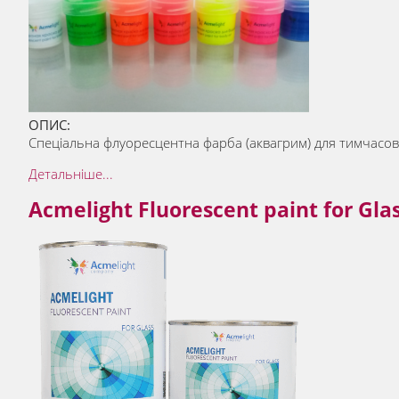
ОПИС:
Спеціальна флуоресцентна фарба (аквагрим) для тимчасовог
Детальніше...
Acmelight Fluorescent paint for Gla