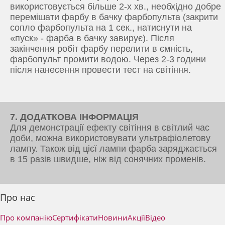
використовується більше 2-х хв., необхідно добре
перемішати фарбу в бачку фарбопульта (закрити
сопло фарбопульта на 1 сек., натиснути на
«пуск» - фарба в бачку завирує). Після
закінчення робіт фарбу перелити в ємність,
фарбопульт промити водою. Через 2-3 години
після нанесення провести тест на світіння.
7. ДОДАТКОВА ІНФОРМАЦІЯ
Для демонстрації ефекту світіння в світлий час
доби, можна використовувати ультрафіолетову
лампу. Також від цієї лампи фарба заряджається
в 15 разів швидше, ніж від сонячних променів.
Про нас
Про компанію
Сертифікати
Новини
Акції
Відео