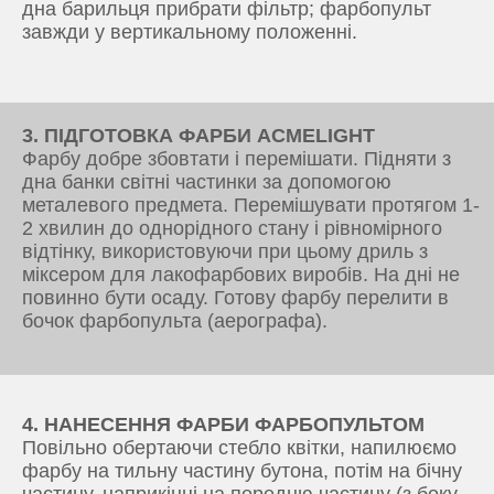
дна барильця прибрати фільтр; фарбопульт
завжди у вертикальному положенні.
3. ПІДГОТОВКА ФАРБИ ACMELIGHT
Фарбу добре збовтати і перемішати. Підняти з
дна банки світні частинки за допомогою
металевого предмета. Перемішувати протягом 1-
2 хвилин до однорідного стану і рівномірного
відтінку, використовуючи при цьому дриль з
міксером для лакофарбових виробів. На дні не
повинно бути осаду. Готову фарбу перелити в
бочок фарбопульта (аерографа).
4. НАНЕСЕННЯ ФАРБИ ФАРБОПУЛЬТОМ
Повільно обертаючи стебло квітки, напилюємо
фарбу на тильну частину бутона, потім на бічну