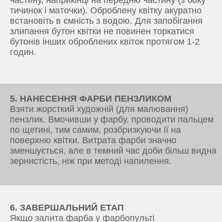
частину, наприкінці на передню частину (з боку
тичинок і маточки). Оброблену квітку акуратно
встановіть в ємність з водою. Для запобігання
злипання бутон квітки не повинен торкатися
бутонів інших оброблених квіток протягом 1-2
годин.
5. НАНЕСЕННЯ ФАРБИ ПЕНЗЛИКОМ
Взяти жорсткий художній (для малювання)
пензлик. Вмочивши у фарбу, проводити пальцем
по щетині, тим самим, розбризкуючи її на
поверхню квітки. Витрата фарби значно
зменшується, але в темний час доби більш видна
зернистість, ніж при методі напилення.
6. ЗАВЕРШАЛЬНИЙ ЕТАП
Якщо залита фарба у фарбопульті