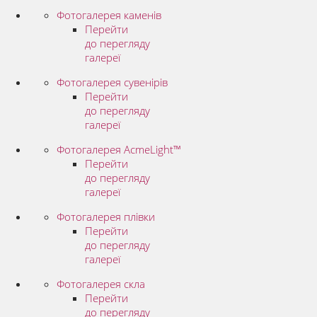
Фотогалерея каменів
Перейти
до перегляду
галереї
Фотогалерея сувенірів
Перейти
до перегляду
галереї
Фотогалерея AcmeLight™
Перейти
до перегляду
галереї
Фотогалерея плівки
Перейти
до перегляду
галереї
Фотогалерея скла
Перейти
до перегляду