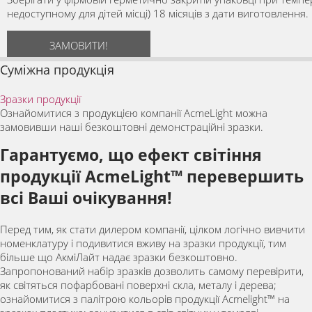
недоступному для дітей місці) 18 місяців з дати виготовлення.
ЗАМОВИТИ!
Суміжна продукція
Зразки продукції
Ознайомитися з продукцією компанії AcmeLight можна
замовивши наші безкоштовні демонстраційні зразки.
Гарантуємо, що ефект світіння
продукції AcmeLight™ перевершить
всі Ваші очікування!
Перед тим, як стати дилером компанії, цілком логічно вивчити
номенклатуру і подивитися вживу на зразки продукції, тим
більше що АкміЛайт надає зразки безкоштовно.
Запропонований набір зразків дозволить самому перевірити,
як світяться пофарбовані поверхні скла, металу і дерева;
ознайомитися з палітрою кольорів продукції Acmelight™ на