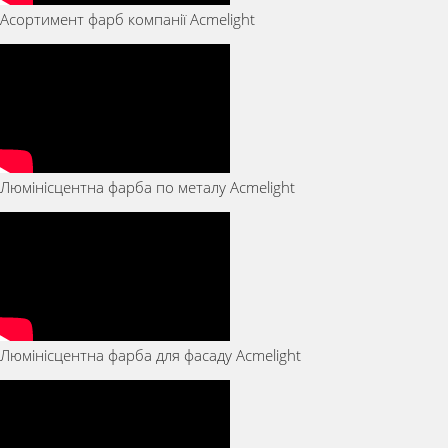
Асортимент фарб компанії Acmelight
Люмінісцентна фарба по металу Acmelight
Люмінісцентна фарба для фасаду Acmelight