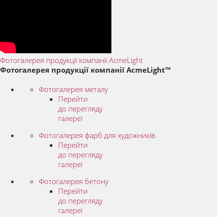
Фотогалерея продукції компанії AcmeLight
Фотогалерея продукції компанії AcmeLight™
Фотогалерея металу
Перейти
до перегляду
галереї
Фотогалерея фарб для художників
Перейти
до перегляду
галереї
Фотогалерея бетону
Перейти
до перегляду
галереї