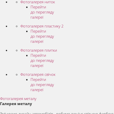
Фотогалерея ниток
Перейти
до перегляду
галереї
Фотогалерея пластику 2
Перейти
до перегляду
галереї
Фотогалерея плитки
Перейти
до перегляду
галереї
Фотогалерея свічок
Перейти
до перегляду
галереї
Фотогалерея металу
Галерея металу
Змінюємо дизайн автомобілів - робимо тюнінг світною фарбою