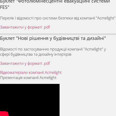
Буклет "Фотолюмінесцентні евакуаційні системи
FES"
Перелік і відомості про системи безпеки від компанії "Acmelight"
Завантажити у форматі .pdf
Буклет "Нові рішення у будівництві та дизайні"
Відомості по застосуванню продукції компанії "Acmelight" у
сфері будівництва та дизайну інтер’єрів
Завантажити у форматі .pdf
Відеоматеріали компанії Acmelight
Презентація компанії Acmelight