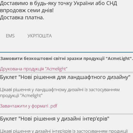
Доставимо в будь-яку точку України або СНД
впродовж семи днів!
Доставка платна.
EMS
УКРПОШТА
Замовити безкоштовні світні зразки продукції "AcmeLight".
Друкована продукція "Acmelight"
Буклет "Нові рішення для ландшафтного дизайну"
Цікаві рішення у ландшафтному дизайні із застосуванням
продукції "Acmelight"
Завантажити у форматі .pdf
Буклет "Нові рішення у дизайні інтер’єрів"
Цікаві рішення у дизайні інтер’єрів із застосуванням продукції