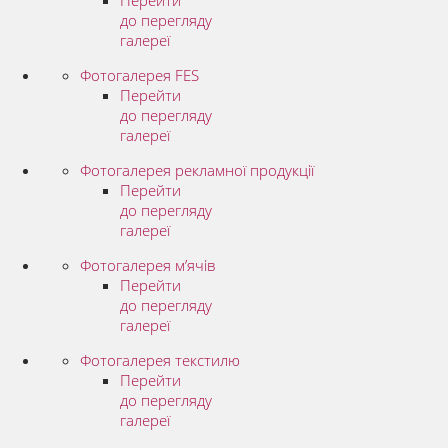
Перейти
до перегляду
галереї
Фотогалерея FES
Перейти
до перегляду
галереї
Фотогалерея рекламної продукції
Перейти
до перегляду
галереї
Фотогалерея м’ячів
Перейти
до перегляду
галереї
Фотогалерея текстилю
Перейти
до перегляду
галереї