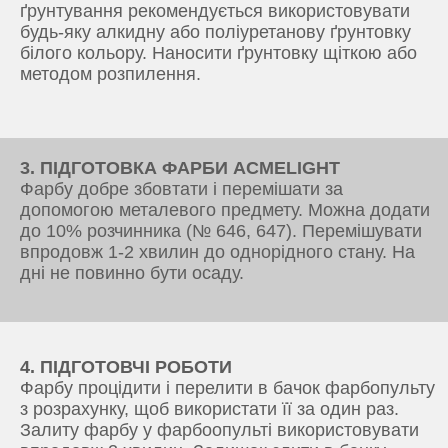
ґрунтування рекомендується використовувати
будь-яку алкидну або поліуретанову ґрунтовку
білого кольору. Наносити ґрунтовку щіткою або
методом розпилення.
3. ПІДГОТОВКА ФАРБИ ACMELIGHT
Фарбу добре збовтати і перемішати за
допомогою металевого предмету. Можна додати
до 10% розчинника (№ 646, 647). Перемішувати
впродовж 1-2 хвилин до однорідного стану. На
дні не повинно бути осаду.
4. ПІДГОТОВЧІ РОБОТИ
Фарбу процідити і перелити в бачок фарбопульту
з розрахунку, щоб використати її за один раз.
Залиту фарбу у фарбоопульті використовувати