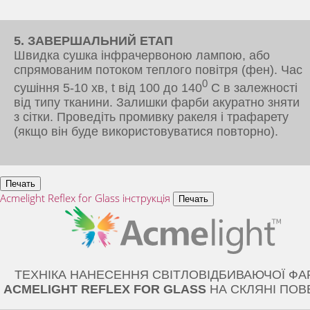
5. ЗАВЕРШАЛЬНИЙ ЕТАП
Швидка сушка інфрачервоною лампою, або
спрямованим потоком теплого повітря (фен). Час
0
сушіння 5-10 хв, t від 100 до 140
C в залежності
від типу тканини. Залишки фарби акуратно зняти
з сітки. Проведіть промивку ракеля і трафарету
(якщо він буде використовуватися повторно).
Acmelight Reflex for Glass інструкція
ТЕХНІКА НАНЕСЕННЯ СВІТЛОВІДБИВАЮЧОЇ ФА
ACMELIGHT REFLEX FOR GLASS
НА СКЛЯНІ ПОВ