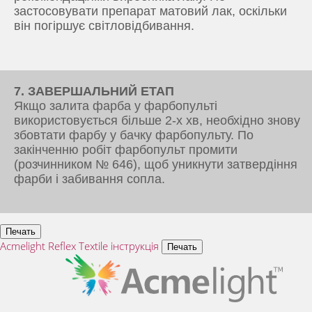
застосовувати препарат матовий лак, оскільки
він погіршує світловідбивання.
7. ЗАВЕРШАЛЬНИЙ ЕТАП
Якщо залита фарба у фарбопульті
використовується більше 2-х хв, необхідно знову
збовтати фарбу у бачку фарбопульту. По
закінченню робіт фарбопульт промити
(розчинником № 646), щоб уникнути затвердіння
фарби і забивання сопла.
Acmelight Reflex Textile інструкція