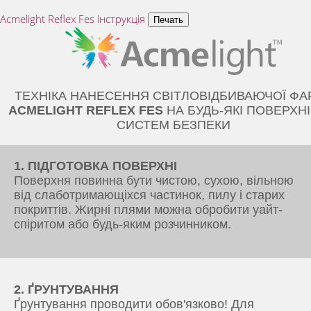
Acmelight Reflex Fes інструкція
ТЕХНІКА НАНЕСЕННЯ СВІТЛОВІДБИВАЮЧОЇ ФА
ACMELIGHT REFLEX FES
НА БУДЬ-ЯКІ ПОВЕРХНІ
СИСТЕМ БЕЗПЕКИ
1. ПІДГОТОВКА ПОВЕРХНІ
Поверхня повинна бути чистою, сухою, вільною
від слаботримающіхся частинок, пилу і старих
покриттів. Жирні плями можна обробити уайт-
спіритом або будь-яким розчинником.
2. ҐРУНТУВАННЯ
Ґрунтування проводити обов'язково! Для