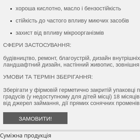
хороша кислотно, масло і бензостійкість
стійкість до частого впливу миючих засобів
захист від впливу мікроорганізмів
СФЕРИ ЗАСТОСУВАННЯ:
будівництво, ремонт, благоустрій, дизайн внутрішні
ландшафтний дизайн, настінний живопис, зовнішня 
УМОВИ ТА ТЕРМІН ЗБЕРІГАННЯ:
Зберігати у фірмовій герметично закритій упаковці 
градусів (у недоступному для дітей місці) 18 місяці
від джерел займання, дії прямих сонячних променів
ЗАМОВИТИ!
Суміжна продукція