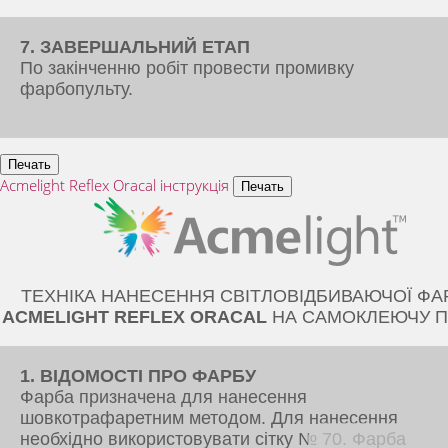
7. ЗАВЕРШАЛЬНИЙ ЕТАП
По закінченню робіт провести промивку
фарбопульту.
Acmelight Reflex Oracal інструкція
ТЕХНІКА НАНЕСЕННЯ СВІТЛОВІДБИВАЮЧОЇ ФА
ACMELIGHT REFLEX ORACAL
НА САМОКЛЕЮЧУ П
1. ВІДОМОСТІ ПРО ФАРБУ
Фарба призначена для нанесення
шовкотрафаретним методом. Для нанесення
необхідно використовувати сітку № 70. Фарба