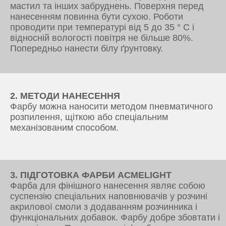
мастил та інших забруднень. Поверхня перед
нанесенням повинна бути сухою. Роботи
проводити при температурі від 5 до 35 ° С і
відносній вологості повітря не більше 80%.
Попередньо нанести білу ґрунтовку.
2. МЕТОДИ НАНЕСЕННЯ
Фарбу можна наносити методом пневматичного
розпилення, щіткою або спеціальним
механізованим способом.
3. ПІДГОТОВКА ФАРБИ ACMELIGHT
Фарба для фінішного нанесення являє собою
суспензію спеціальних наповнювачів у розчині
акрилової смоли з додаванням розчинника і
функціональних добавок. Фарбу добре збовтати і