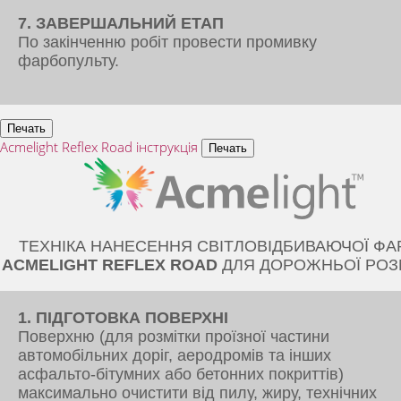
7. ЗАВЕРШАЛЬНИЙ ЕТАП
По закінченню робіт провести промивку
фарбопульту.
Acmelight Reflex Road інструкція
ТЕХНІКА НАНЕСЕННЯ СВІТЛОВІДБИВАЮЧОЇ ФА
ACMELIGHT REFLEX ROAD
ДЛЯ ДОРОЖНЬОЇ РОЗ
1. ПІДГОТОВКА ПОВЕРХНІ
Поверхню (для розмітки проїзної частини
автомобільних доріг, аеродромів та інших
асфальто-бітумних або бетонних покриттів)
максимально очистити від пилу, жиру, технічних