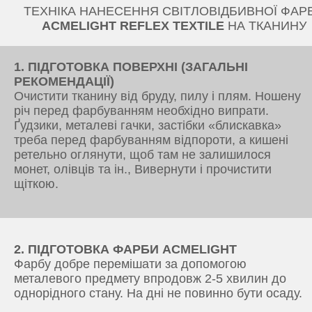
ТЕХНІКА НАНЕСЕННЯ СВІТЛОВІДБИВНОЇ ФАР
ACMELIGHT REFLEX TEXTILE
НА ТКАНИНУ
1. ПІДГОТОВКА ПОВЕРХНІ (ЗАГАЛЬНІ
РЕКОМЕНДАЦІЇ)
Очистити тканину від бруду, пилу і плям. Ношену
річ перед фарбуванням необхідно випрати.
Ґудзики, металеві гачки, застібки «блискавка»
треба перед фарбуванням відпороти, а кишені
ретельно оглянути, щоб там не залишилося
монет, олівців та ін., Вивернути і прочистити
щіткою.
2. ПІДГОТОВКА ФАРБИ ACMELIGHT
Фарбу добре перемішати за допомогою
металевого предмету впродовж 2-5 хвилин до
однорідного стану. На дні не повинно бути осаду.