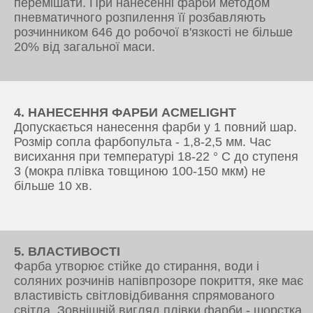
перемішати. При нанесенні фарби методом
пневматичного розпилення її розбавляють
розчинником 646 до робочої в'язкості не більше
20% від загальної маси.
4. НАНЕСЕННЯ ФАРБИ ACMELIGHT
Допускається нанесення фарби у 1 повний шар.
Розмір сопла фарбопульта - 1,8-2,5 мм. Час
висихання при температурі 18-22 ° С до ступеня
3 (мокра плівка товщиною 100-150 мкм) не
більше 10 хв.
5. ВЛАСТИВОСТІ
Фарба утворює стійке до стирання, води і
соляних розчинів напівпрозоре покриття, яке має
властивість світловідбивання спрямованого
світла. Зовнішній вигляд плівки фарби - шорстка,