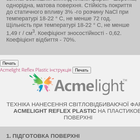
однорідна, матова поверхня. Стійкість покриття
до статичного впливу 3% -го розчину NaCl при
температурі 18-22 ° С, не менше 72 год.
Щільність при температурі 18-22 ° С, не менше
3
1,49 г / см
. Коефіцієнт зносостійкості - 0,62.
Коефіцієнт відбиття - 70%.
Acmelight Reflex Plastic інструкція
ТЕХНІКА НАНЕСЕННЯ СВІТЛОВІДБИВАЮЧОЇ ФА
ACMELIGHT REFLEX PLASTIC
НА ПЛАСТИКОВ
ПОВЕРХНІ
1. ПІДГОТОВКА ПОВЕРХНІ