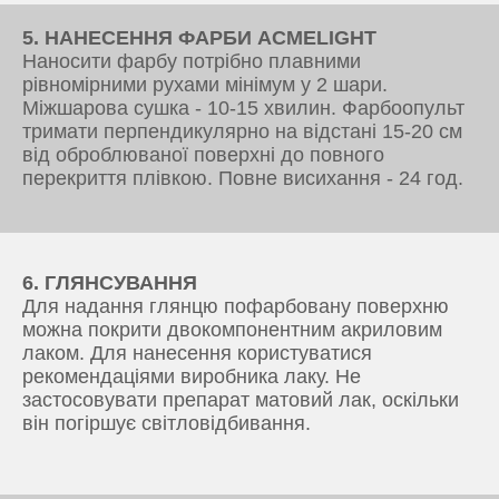
5. НАНЕСЕННЯ ФАРБИ ACMELIGHT
Наносити фарбу потрібно плавними
рівномірними рухами мінімум у 2 шари.
Міжшарова сушка - 10-15 хвилин. Фарбоопульт
тримати перпендикулярно на відстані 15-20 см
від оброблюваної поверхні до повного
перекриття плівкою. Повне висихання - 24 год.
6. ГЛЯНСУВАННЯ
Для надання глянцю пофарбовану поверхню
можна покрити двокомпонентним акриловим
лаком. Для нанесення користуватися
рекомендаціями виробника лаку. Не
застосовувати препарат матовий лак, оскільки
він погіршує світловідбивання.