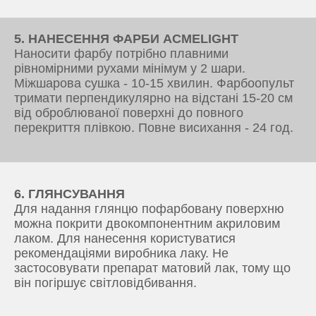
5. НАНЕСЕННЯ ФАРБИ ACMELIGHT
Наносити фарбу потрібно плавними
рівномірними рухами мінімум у 2 шари.
Міжшарова сушка - 10-15 хвилин. Фарбоопульт
тримати перпендикулярно на відстані 15-20 см
від оброблюваної поверхні до повного
перекриття плівкою. Повне висихання - 24 год.
6. ГЛЯНСУВАННЯ
Для надання глянцю пофарбовану поверхню
можна покрити двокомпонентним акриловим
лаком. Для нанесення користуватися
рекомендаціями виробника лаку. Не
застосовувати препарат матовий лак, тому що
він погіршує світловідбивання.