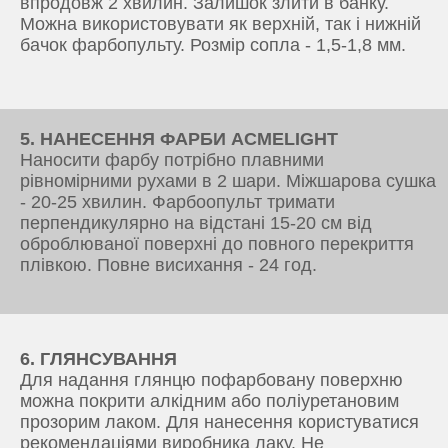
впродовж 2 хвилин. Залишок злити в банку.
Можна використовувати як верхній, так і нижній
бачок фарбопульту. Розмір сопла - 1,5-1,8 мм.
5. НАНЕСЕННЯ ФАРБИ ACMELIGHT
Наносити фарбу потрібно плавними
рівномірними рухами в 2 шари. Міжшарова сушка
- 20-25 хвилин. Фарбоопульт тримати
перпендикулярно на відстані 15-20 см від
оброблюваної поверхні до повного перекриття
плівкою. Повне висихання - 24 год.
6. ГЛЯНСУВАННЯ
Для надання глянцю пофарбовану поверхню
можна покрити алкідним або поліуретановим
прозорим лаком. Для нанесення користуватися
рекомендаціями виробника лаку. Не