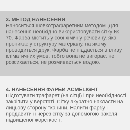
3. МЕТОД НАНЕСЕННЯ
Наноситься шовкотрафаретним методом. Для
нанесення необхідно використовувати сітку №
70. Фарба містить у собі хімічну речовину, яка
проникає у структуру матеріалу, на якому
проводиться друк. Фарба не піддається впливу
кліматичних умов, тобто вона не вигорає, не
розсихається, не розмивається водою.
4. НАНЕСЕННЯ ФАРБИ ACMELIGHT
Підготувати трафарет (на сітці) і при необхідності
закріпити у верстаті. Сітку акуратно накласти на
лицьову сторону тканини. Налити фарбу і
продавити її через сітку за допомогою ракеля
підвищеної жорсткості.