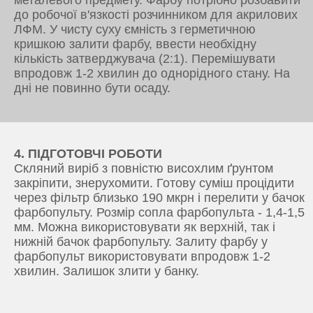
до робочої в'язкості розчинником для акрилових
ЛФМ. У чисту суху ємність з герметичною
кришкою залити фарбу, ввести необхідну
кількість затверджувача (2:1). Перемішувати
впродовж 1-2 хвилин до однорідного стану. На
дні не повинно бути осаду.
4. ПІДГОТОВЧІ РОБОТИ
Скляний виріб з повністю висохлим ґрунтом
закріпити, знерухомити. Готову суміш процідити
через фільтр близько 190 мкрн і перелити у бачок
фарбопульту. Розмір сопла фарбопульта - 1,4-1,5
мм. Можна використовувати як верхній, так і
нижній бачок фарбопульту. Залиту фарбу у
фарбопульт використовувати впродовж 1-2
хвилин. Залишок злити у банку.