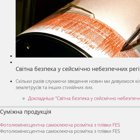
Світна безпека у сейсмічно небезпечних рег
Скільки разів слухаючи зведення новин ми дивуємося кі
землетрусів та інших стихійних лих.
Докладніше "Світна безпека у сейсмічно небезпечн
Суміжна продукція
Фотолюмінесцентна самоклеюча розмітка з плівки FES
Фотолюмінесцентна самоклеюча розмітка з плівки FES