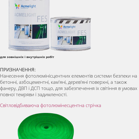
для зовнішніх і внутрішніх робіт
ПРИЗНАЧЕННЯ:
Нанесення фотолюмінісцентних елементів системи безпеки на
бетонні, азбоцементні, кам'яні, дерев'яні поверхні, а також
фанеру, ДВП і ДСП тощо, для забезпечення їх світіння в умовах
повної темряви і задимленості.
Світловідбиваюча фотолюмінесцентна стрічка