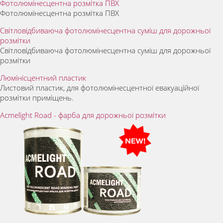
Фотолюмінесцентна розмітка ПВХ
Фотолюмінесцентна розмітка ПВХ
Світловідбиваюча фотолюмінесцентна суміш для дорожньої
розмітки
Світловідбиваюча фотолюмінесцентна суміш для дорожньої
розмітки
Люмінісцентний пластик
Листовий пластик, для фотолюмінесцентної евакуаційної
розмітки приміщень.
Acmelight Road - фарба для дорожньої розмітки