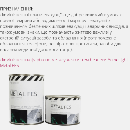
ПРИЗНАЧЕННЯ:
Люмінісцентні плани евакуації - це добре видимий в умовах
повної темряви або задимленості маршрут евакуації з
позначенням безпечних шляхів евакуації і аварійних виходів, а
також умовні знаки, що позначають життєво важливі у
екстреній ситуації засоби та обладнання (протипожежне
обладнання, телефони, респіратори, протигази, засоби для
надання медичної допомоги тощо).
Люмінісцентна фарба по металу для систем безпеки AcmeLight
Metal FES