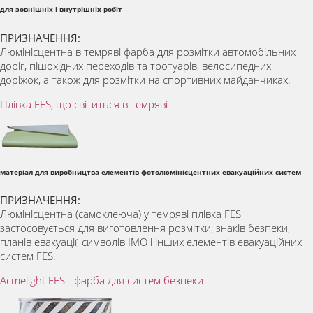
для зовнішніх і внутрішніх робіт
ПРИЗНАЧЕННЯ:
Люмінісцентна в темряві фарба для розмітки автомобільних
доріг, пішохідних переходів та тротуарів, велосипедних
доріжок, а також для розмітки на спортивних майданчиках.
Плівка FES, що світиться в темряві
матеріал для виробництва елементів фотолюмінісцентних евакуаційних систем
ПРИЗНАЧЕННЯ:
Люмінісцентна (самоклеюча) у темряві плівка FES
застосовується для виготовлення розмітки, знаків безпеки,
планів евакуації, символів IМО і інших елементів евакуаційних
систем FES.
Acmelight FES - фарба для систем безпеки