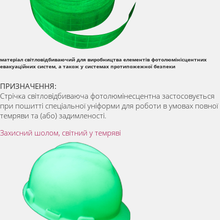
матеріал світловідбиваючий для виробництва елементів фотолюмінісцентних
евакуаційних систем, а також у системах протипожежної безпеки
ПРИЗНАЧЕННЯ:
Стрічка світловідбиваюча фотолюмінесцентна застосовується
при пошитті спеціальної уніформи для роботи в умовах повної
темряви та (або) задимленості.
Захисний шолом, світний у темряві