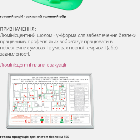
готовий виріб - захисний головний убір
ПРИЗНАЧЕННЯ:
Люмінісцентний шолом - уніформа для забезпечення безпеки
працівників, професія яких зобов'язує працювати в
небезпечних умовах і в умовах повної темряви і (або)
задимленості.
Люмінісцентні плани евакуації
готова продукція для систем безпеки FES