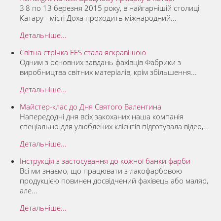
З 8 по 13 березня 2015 року, в найгарнішій столиці
Катару - місті Доха проходить міжнародний...
Детальніше...
Світна стрічка FES стала яскравішою
Одним з основних завдань фахівців Фабрики з
виробництва світних матеріалів, крім збільшення...
Детальніше...
Майстер-клас до Дня Святого Валентина
Напередодні дня всіх закоханих наша компанія
спеціально для улюблених клієнтів підготувала відео,...
Детальніше...
Інструкція з застосування до кожної банки фарби
Всі ми знаємо, що працювати з лакофарбовою
продукцією повинен досвідчений фахівець або маляр,
але...
Детальніше...