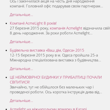
Ось і закінчилася акція на честь дня народження
компанії. Головний офіс подарував своїм партнерам...
Детальніше...
Компанії AcmeLight 8 років!
27 березня 2015 року,
компанія Acmelight
відзначила свій
8 день народження. За роки роботи Acmelight...
Детальніше...
Будівельна виставка «Ваш дім, Одеса» 2015
12-15 березня 2015 року в м. Одеса пройшла 25-а
Міжнародна спеціалізована виставка з будівництва...
Детальніше...
ЦЕ НЕЙМОВІРНО! БУДИНКИ У ПРИБАЛТИЦІ ПОЧАЛИ
СВІТИТИСЯ!
Звичайно, тут не обійшлося без маленьких чар і
проведеної роботи. Ось коротка інструкція дива від...
Детальніше...
Acmelight на міжнародному ярмарку в Катарі