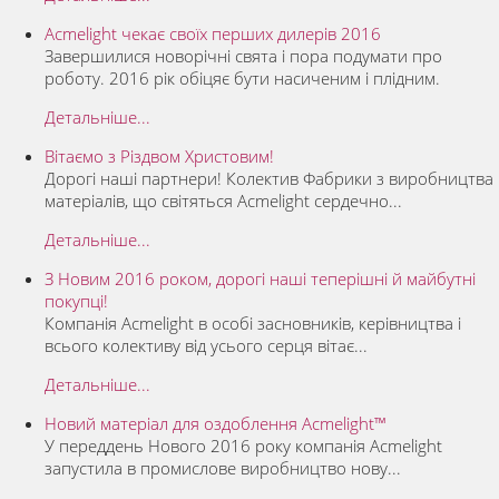
Acmelight чекає своїх перших дилерів 2016
Завершилися новорічні свята і пора подумати про
роботу. 2016 рік обіцяє бути насиченим і плідним.
Детальніше...
Вітаємо з Різдвом Христовим!
Дорогі наші партнери! Колектив Фабрики з виробництва
матеріалів, що світяться Acmelight сердечно...
Детальніше...
З Новим 2016 роком, дорогі наші теперішні й майбутні
покупці!
Компанія Acmelight в особі засновників, керівництва і
всього колективу від усього серця вітає...
Детальніше...
Новий матеріал для оздоблення Acmelight™
У переддень Нового 2016 року компанія Acmelight
запустила в промислове виробництво нову...