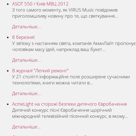
ASOT 550 / Київ МВЦ 2012
З того самого моменту, як VIRUS Music повідомив
приголомшливу новину про те, що святкування...
Детальніше...
8 березня!
У зв'язку з настанням свята, компанія АкмиЛайт пропонує
чоловікам масу ідей, наприклад ваш букет...
Детальніше...
В журналі "Легкий ремонт"
У 21 столітті інформаційне поле розширене сучасними
технологіями, книги можна читати в...
Детальніше...
AcmeLight на сторожі безпеки дитячого Євробачення
Дитячий конкурс пісні Євробачення щорічний
міжнародний телевізійний пісенний конкурс, в якому...
Детальніше...