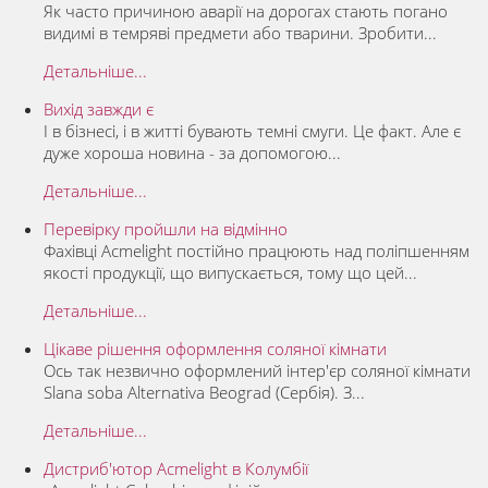
Як часто причиною аварії на дорогах стають погано
видимі в темряві предмети або тварини. Зробити...
Детальніше...
Вихід завжди є
І в бізнесі, і в житті бувають темні смуги. Це факт. Але є
дуже хороша новина - за допомогою...
Детальніше...
Перевірку пройшли на відмінно
Фахівці Acmelight постійно працюють над поліпшенням
якості продукції, що випускається, тому що цей...
Детальніше...
Цікаве рішення оформлення соляної кімнати
Ось так незвично оформлений інтер'єр соляної кімнати
Slana soba Alternativa Beograd (Сербія). З...
Детальніше...
Дистриб'ютор Acmelight в Колумбії