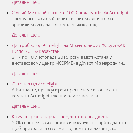
Детальніше...
Святий Миколай принесе 1000 подарунків від Acmelight
Тисячу ось таких забавних світних мавпочок вже
зробили мами для своїх маленьких діток,...
Детальніше...
Дистриб'ютор Acmelight на Міжнародному Форумі «ЖКГ-
Експо-2015» Казахстан
З 17 по 18 листопада 2015 року в місті Астана у
виставковому центрі «КОРМЕ» відбувся Міжнародний...
Детальніше...
Снігопад від Acmelight!
А Ви знаєте, що, всупереч прогнозам синоптиків, в
компанії Acmelight вже почали з'являтися...
Детальніше...
Кому потрібна фарба - результати досліджень
50% європейських споживачів купують фарби для того,
щоб прикрасити своє житло, поміняти дизайн, а...