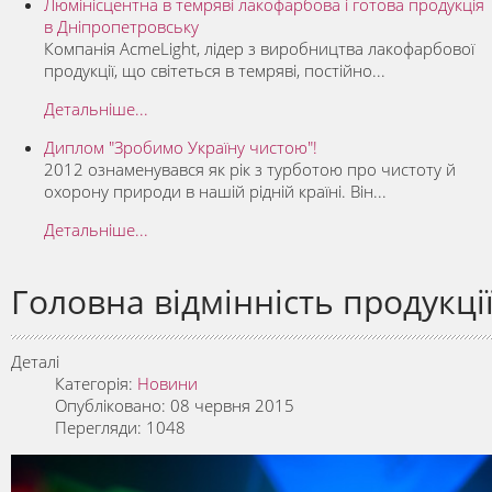
Люмінісцентна в темряві лакофарбова і готова продукція
в Дніпропетровську
Компанія AcmeLight, лідер з виробництва лакофарбової
продукції, що світеться в темряві, постійно...
Детальніше...
Диплом "Зробимо Україну чистою"!
2012 ознаменувався як рік з турботою про чистоту й
охорону природи в нашій рідній країні. Він...
Детальніше...
Головна відмінність продукці
Деталі
Категорія:
Новини
Опубліковано: 08 червня 2015
Перегляди: 1048