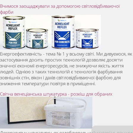
Вчимося заощаджувати за допомогою світловідбиваючої
фарби
Енергоефективність - тема № 1 у всьому світі. Ми дивуємося, як
застосування досить простих технологій дозволяє досягти
значної економії енергоресурсів, не знижуючи якість життя
людей. Однією з таких технологій є технологія фарбування
зовнішніх стін, вікон і дахів світловідбиваючої фарбою для
зниження температури повітря в приміщенні.
Світна венеціанська штукатурка - розкіш для обраних
Декоративну штукатурку, як оздоблювальний матеріал, почали