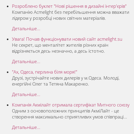
Розроблено буклет "Нові рішення в дизайні інтер'єрів"
Компанію Acmelight без перебільшення можна вважати
лідером у розробці нових світних матеріалів.
Детальніше...
Увага! Почав функціонувати новий сайт acmelight.su
Не секрет, що менталітет жителів різних країн
відрізняється десь незначно, а десь істотно.
Детальніше...
"Ах, Одеса, перлина біля моря!"
Друзі, зустрічайте нових дилерів у м.Одеса. Молоді,
енергійні Олег та Тетяна Макаренко.
Детальніше...
Компанія Акмілайт отримала сертифікат Митного союзу
Одним з основоположних принципів АкміЛайт - це
створення максимально сприятливих умов співпраці...
Детальніше...