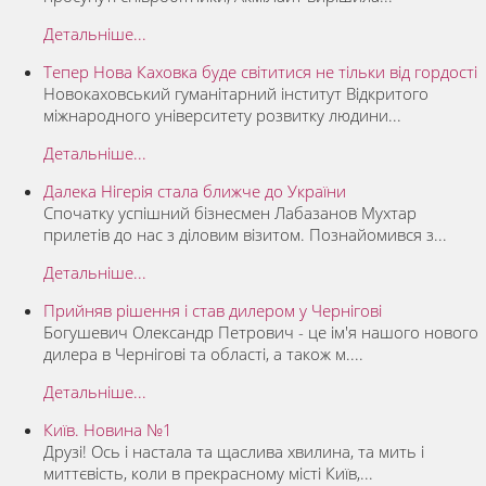
Детальніше...
Тепер Нова Каховка буде світитися не тільки від гордості
Новокаховський гуманітарний інститут Відкритого
міжнародного університету розвитку людини...
Детальніше...
Далека Нігерія стала ближче до України
Спочатку успішний бізнесмен Лабазанов Мухтар
прилетів до нас з діловим візитом. Познайомився з...
Детальніше...
Прийняв рішення і став дилером у Чернігові
Богушевич Олександр Петрович - це ім'я нашого нового
дилера в Чернігові та області, а також м....
Детальніше...
Київ. Новина №1
Друзі! Ось і настала та щаслива хвилина, та мить і
миттєвість, коли в прекрасному місті Київ,...