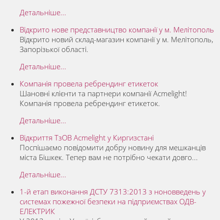
Детальніше...
Відкрито нове представництво компанії у м. Мелітополь
Відкрито новий склад-магазин компанії у м. Мелітополь,
Запорізької області.
Детальніше...
Компанія провела ребрендинг етикеток
Шановні клієнти та партнери компанії Acmelight!
Компанія провела ребрендинг етикеток.
Детальніше...
Відкриття ТзОВ Acmelight у Киргизстані
Поспішаємо повідомити добру новину для мешканців
міста Бішкек. Тепер вам не потрібно чекати довго...
Детальніше...
1-й етап виконання ДСТУ 7313:2013 з ноновведень у
системах пожежної безпеки на підприємствах ОДВ-
ЕЛЕКТРИК