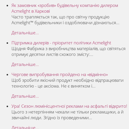
Як замовник «зробив» будівельну компанію дилером
Acmelight в Харкові
Часто трапляється так, що про світну продукцію
Acmelight™ будівельники і оздоблювачи дізнаються...
Детальніше...
Підтримка дилерів - пріоритет політики Acmelight
Щодня Фабрика з виробництва матеріалів, що світяться
отримує десятки листів схожого змісту:...
Детальніше...
Чергове випробування пройдено на «відмінно»
Щоб зробити якісний продукт необхідно відпрацювати
технологію - це аксіома. Не є винятком і...
Детальніше...
Ура! Сезон люмінісцентної реклами на асфальті відкрито!
Цього з нетерпінням чекали не тільки рекламщики, а й
звичайні люди. Згідно із проведеними...
Детальніше...