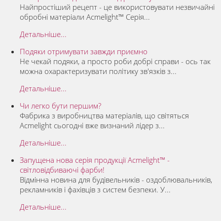
Найпростіший рецепт - це використовувати незвичайні
обробні матеріали Acmelight™ Серія...
Детальніше...
Подяки отримувати завжди приємно
Не чекай подяки, а просто роби добрі справи - ось так
можна охарактеризувати політику зв'язків з...
Детальніше...
Чи легко бути першим?
Фабрика з виробництва матеріалів, що світяться
Acmelight сьогодні вже визнаний лідер з...
Детальніше...
Запущена нова серія продукції Acmelight™ -
світловідбиваючі фарби!
Відмінна новина для будівельників - оздоблювальників,
рекламників і фахівців з систем безпеки. У...
Детальніше...