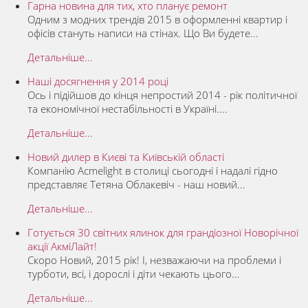
Гарна новина для тих, хто планує ремонт
Одним з модних трендів 2015 в оформленні квартир і
офісів стануть написи на стінах. Що Ви будете...
Детальніше...
Наші досягнення у 2014 році
Ось і підійшов до кінця непростий 2014 - рік політичної
та економічної нестабільності в Україні....
Детальніше...
Новий дилер в Києві та Київській області
Компанію Acmelight в столиці сьогодні і надалі гідно
представляє Тетяна Облакевіч - наш новий...
Детальніше...
Готується 30 світних ялинок для грандіозної Новорічної
акції АкміЛайт!
Скоро Новий, 2015 рік! І, незважаючи на проблеми і
турботи, всі, і дорослі і діти чекають цього...
Детальніше...