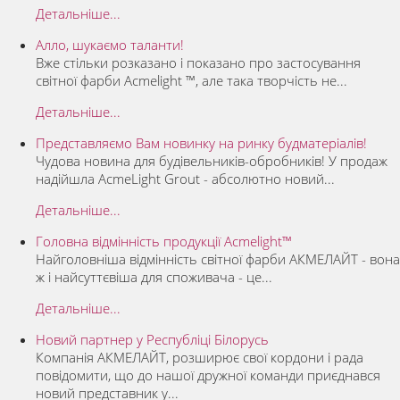
Детальніше...
Алло, шукаємо таланти!
Вже стільки розказано і показано про застосування
світної фарби Acmelight ™, але така творчість не...
Детальніше...
Представляємо Вам новинку на ринку будматеріалів!
Чудова новина для будівельників-обробників! У продаж
надійшла AcmeLight Grout - абсолютно новий...
Детальніше...
Головна відмінність продукції Acmelight™
Найголовніша відмінність світної фарби АКМЕЛАЙТ - вона
ж і найсуттєвіша для споживача - це...
Детальніше...
Новий партнер у Республіці Білорусь
Компанія АКМЕЛАЙТ, розширює свої кордони і рада
повідомити, що до нашої дружної команди приєднався
новий представник у...