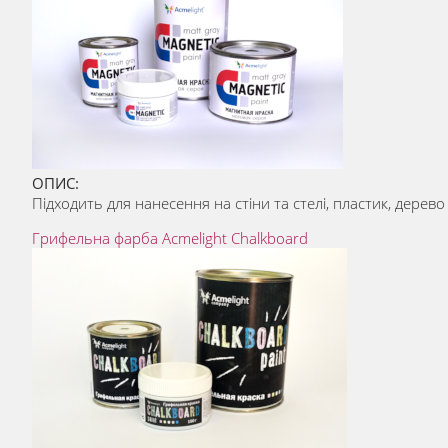
ОПИС:
Підходить для нанесення на стіни та стелі, пластик, дере
Грифельна фарба Acmelight Chalkboard