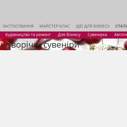
ЗАСТОСУВАННЯ
МАЙСТЕР-КЛАС
ІДЕЇ ДЛЯ БІЗНЕСУ
СТАТ
Будівництво та ремонт
Для бізнесу
Сувенірка
Автот
і новорічні сувеніри