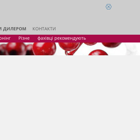
И ДИЛЕРОМ
КОНТАКТИ
юнінг
Різне
фахівці рекомендують