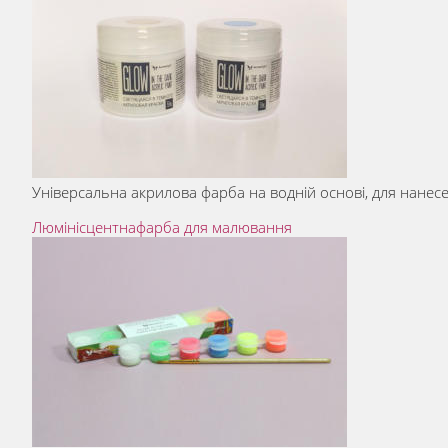
Універсальна акрилова фарба на водній основі, для нанесе
Люмінісцентнафарба для малювання