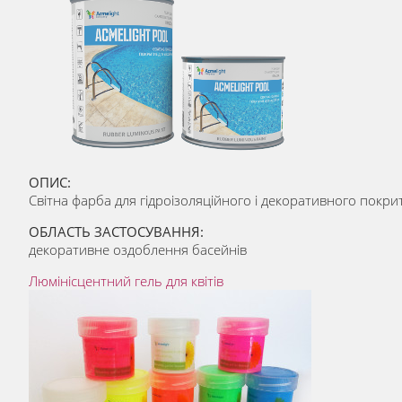
ОПИС:
Світна фарба для гідроізоляційного і декоративного покритт
ОБЛАСТЬ ЗАСТОСУВАННЯ:
декоративне оздоблення басейнів
Люмiнiсцентний гель для квітів