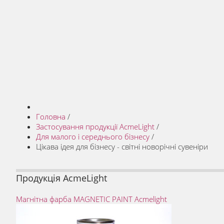
Головна
/
Застосування продукції AcmeLight
/
Для малого і середнього бізнесу
/
Цікава ідея для бізнесу - світні новорічні сувеніри
Продукція AcmeLight
Магнітна фарба MAGNETIC PAINT Acmelight