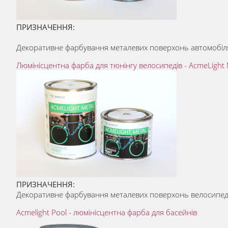
ПРИЗНАЧЕННЯ:
Декоративне фарбування металевих поверхонь автомобіля
Люмiнiсцентна фарба для тюнінгу велосипедів - AcmeLight Me
ПРИЗНАЧЕННЯ:
Декоративне фарбування металевих поверхонь велосипеда
Acmelight Pool - люмінісцентна фарба для басейнів