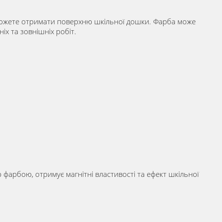
и можете отримати поверхню шкільної дошки. Фарба може
іх та зовнішніх робіт.
ю фарбою, отримує магнітні властивості та ефект шкільної