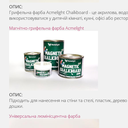
ОПИС:
Грифельна фарба Acmelight Chalkboard - це акрилова, вод
використовуватися у дитячій кімнаті, кухні, офісі або рест
Магнітно-грифельна фарба Acmelight
ОПИС:
Підходить для нанесення на стіни та стелі, пластик, дерев
дошки.
Універсальна люмінісцентна фарба