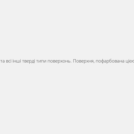
во та всі інші тверді типи поверхонь. Поверхня, пофарбована ці